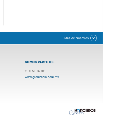
Más de Nosotros
SOMOS PARTE DE:
GREM RADIO
www.gremradio.com.mx