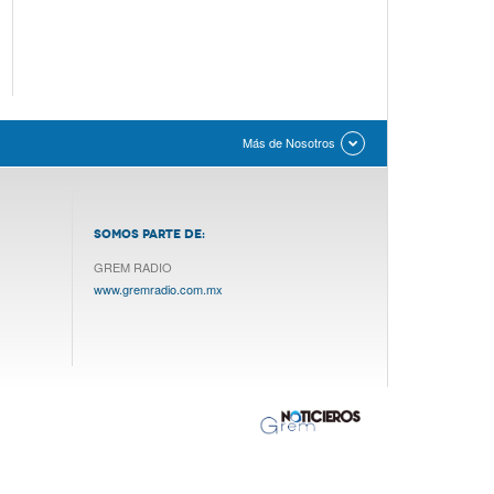
Más de Nosotros
SOMOS PARTE DE:
GREM RADIO
www.gremradio.com.mx