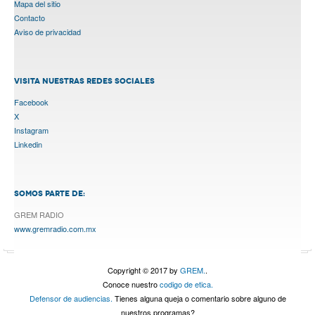
Mapa del sitio
Contacto
Aviso de privacidad
VISITA NUESTRAS REDES SOCIALES
Facebook
X
Instagram
Linkedin
SOMOS PARTE DE:
GREM RADIO
www.gremradio.com.mx
Copyright © 2017 by
GREM.
.
Conoce nuestro
codigo de etica.
Defensor de audiencias.
Tienes alguna queja o comentario sobre alguno de
nuestros programas?