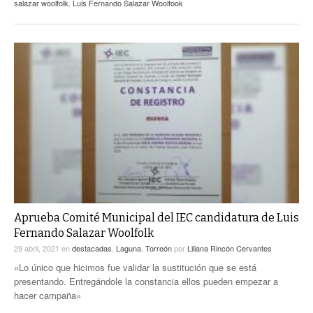
salazar woolfolk
,
Luis Fernando Salazar Woolfook
Aprueba Comité Municipal del IEC candidatura de Luis
Fernando Salazar Woolfolk
29 abril, 2021
en
destacadas
,
Laguna
,
Torreón
por
Liliana Rincón Cervantes
«Lo único que hicimos fue validar la sustitución que se está
presentando. Entregándole la constancia ellos pueden empezar a
hacer campaña»