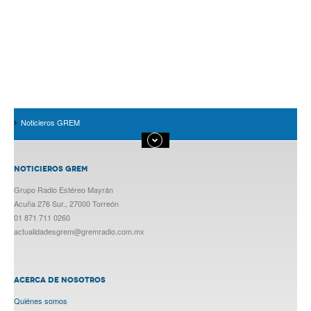
Noticieros GREM
NOTICIEROS GREM
Grupo Radio Estéreo Mayrán
Acuña 276 Sur., 27000 Torreón
01 871 711 0260
actualidadesgrem@gremradio.com.mx
ACERCA DE NOSOTROS
Quiénes somos