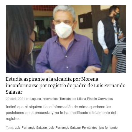
Estudia aspirante a la alcaldía por Morena
inconformarse por registro de padre de Luis Fernando
Salazar
29 abril, 2021
en
Laguna
,
relevantes
,
Torreón
por
Liliana Rincón Cervantes
Indicó que ni siquiera tiene información de cómo quedaron las
posiciones en la encuesta y no le han notificado oficialmente del
registro.
Tags:
Luis Fernando Salazar
,
Luis Fernando Salazar Fernández
,
luis fernando