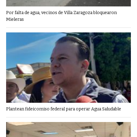
Por falta de agua, vecinos de Villa Zaragoza bloquearon
Mieleras
Plantean fideicomiso federal para operar Agua Saludable