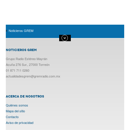
Noticieros GREM
NOTICIEROS GREM
Grupo Radio Estéreo Mayrán
Acuña 276 Sur., 27000 Torreón
01 871 711 0260
actualidadesgrem@gremradio.com.mx
ACERCA DE NOSOTROS
Quiénes somos
Mapa del sitio
Contacto
Aviso de privacidad