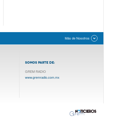
Más de Nosotros
SOMOS PARTE DE:
GREM RADIO
www.gremradio.com.mx