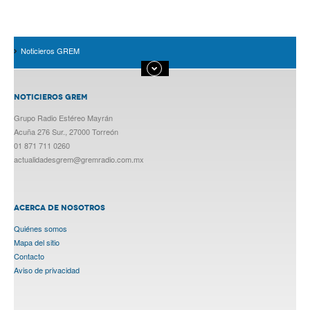
Noticieros GREM
NOTICIEROS GREM
Grupo Radio Estéreo Mayrán
Acuña 276 Sur., 27000 Torreón
01 871 711 0260
actualidadesgrem@gremradio.com.mx
ACERCA DE NOSOTROS
Quiénes somos
Mapa del sitio
Contacto
Aviso de privacidad