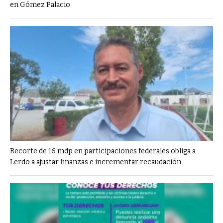
en Gómez Palacio
Recorte de 16 mdp en participaciones federales obliga a
Lerdo a ajustar finanzas e incrementar recaudación