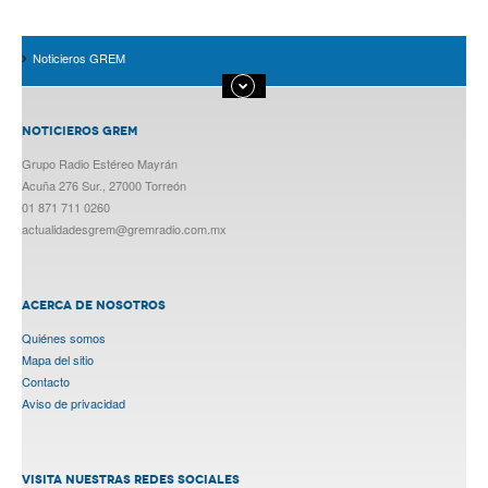
Noticieros GREM
NOTICIEROS GREM
Grupo Radio Estéreo Mayrán
Acuña 276 Sur., 27000 Torreón
01 871 711 0260
actualidadesgrem@gremradio.com.mx
ACERCA DE NOSOTROS
Quiénes somos
Mapa del sitio
Contacto
Aviso de privacidad
VISITA NUESTRAS REDES SOCIALES