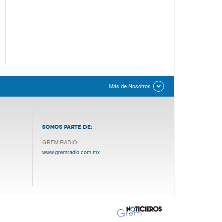
Más de Nosotros
SOMOS PARTE DE:
GREM RADIO
www.gremradio.com.mx