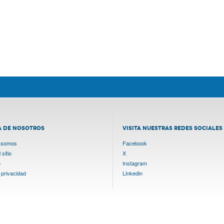
A DE NOSOTROS
VISITA NUESTRAS REDES SOCIALES
 somos
Facebook
sitio
X
o
Instagram
 privacidad
Linkedin