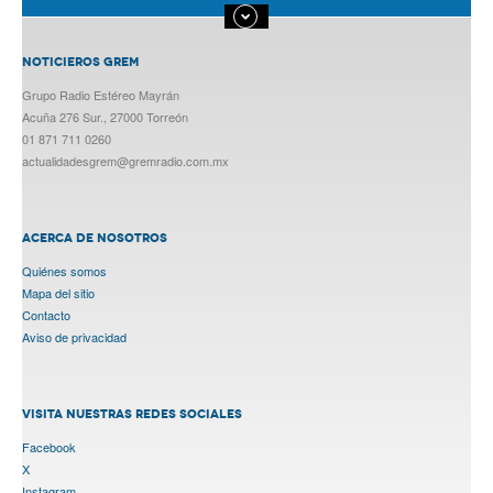
NOTICIEROS GREM
Grupo Radio Estéreo Mayrán
Acuña 276 Sur., 27000 Torreón
01 871 711 0260
actualidadesgrem@gremradio.com.mx
ACERCA DE NOSOTROS
Quiénes somos
Mapa del sitio
Contacto
Aviso de privacidad
VISITA NUESTRAS REDES SOCIALES
Facebook
X
Instagram