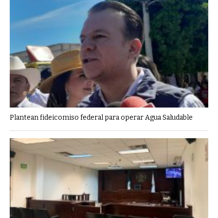
Plantean fideicomiso federal para operar Agua Saludable