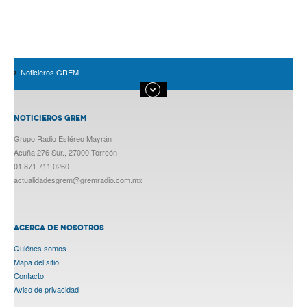
Noticieros GREM
NOTICIEROS GREM
Grupo Radio Estéreo Mayrán
Acuña 276 Sur., 27000 Torreón
01 871 711 0260
actualidadesgrem@gremradio.com.mx
ACERCA DE NOSOTROS
Quiénes somos
Mapa del sitio
Contacto
Aviso de privacidad