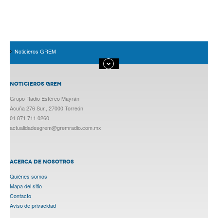
Noticieros GREM
NOTICIEROS GREM
Grupo Radio Estéreo Mayrán
Acuña 276 Sur., 27000 Torreón
01 871 711 0260
actualidadesgrem@gremradio.com.mx
ACERCA DE NOSOTROS
Quiénes somos
Mapa del sitio
Contacto
Aviso de privacidad