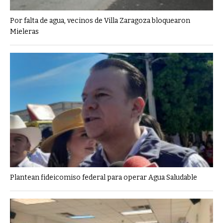
Por falta de agua, vecinos de Villa Zaragoza bloquearon
Mieleras
Plantean fideicomiso federal para operar Agua Saludable