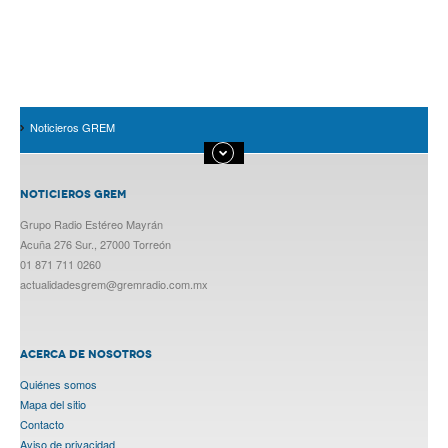
Noticieros GREM
NOTICIEROS GREM
Grupo Radio Estéreo Mayrán
Acuña 276 Sur., 27000 Torreón
01 871 711 0260
actualidadesgrem@gremradio.com.mx
ACERCA DE NOSOTROS
Quiénes somos
Mapa del sitio
Contacto
Aviso de privacidad