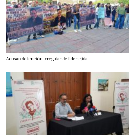
Acusan detención irregular de líder ejidal