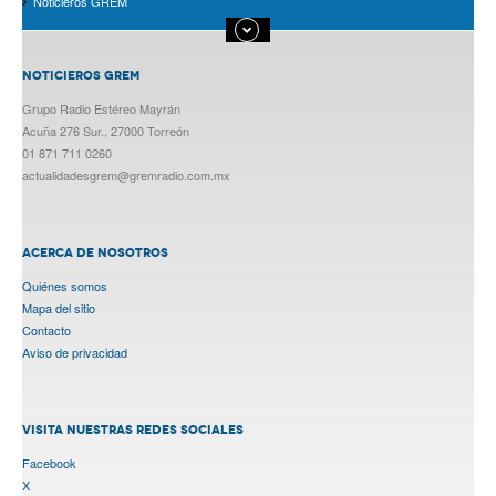
Noticieros GREM
NOTICIEROS GREM
Grupo Radio Estéreo Mayrán
Acuña 276 Sur., 27000 Torreón
01 871 711 0260
actualidadesgrem@gremradio.com.mx
ACERCA DE NOSOTROS
Quiénes somos
Mapa del sitio
Contacto
Aviso de privacidad
VISITA NUESTRAS REDES SOCIALES
Facebook
X