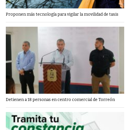
Proponen más tecnología para vigilar la movilidad de taxis
Detienen a 18 personas en centro comercial de Torreón