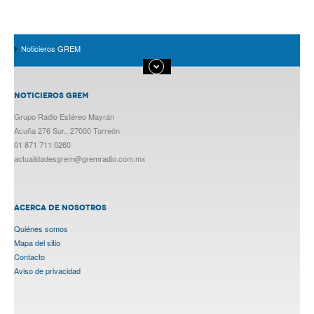
Noticieros GREM
NOTICIEROS GREM
Grupo Radio Estéreo Mayrán
Acuña 276 Sur., 27000 Torreón
01 871 711 0260
actualidadesgrem@gremradio.com.mx
ACERCA DE NOSOTROS
Quiénes somos
Mapa del sitio
Contacto
Aviso de privacidad