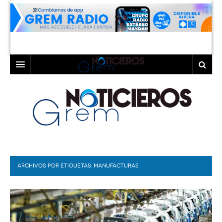
INICIO
LAGUNA
COAHUILA
TORREÓN
DURANGO
GÓMEZ PALACIO
ARCHIVOS POR ETIQUETAS:
DEPORTES
LERDO
MANUFACTURAS
PROGRAMAS
COLABORADORES
EXA