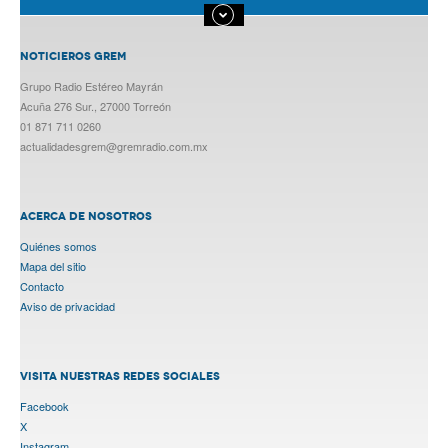
NOTICIEROS GREM
Grupo Radio Estéreo Mayrán
Acuña 276 Sur., 27000 Torreón
01 871 711 0260
actualidadesgrem@gremradio.com.mx
ACERCA DE NOSOTROS
Quiénes somos
Mapa del sitio
Contacto
Aviso de privacidad
VISITA NUESTRAS REDES SOCIALES
Facebook
X
Instagram