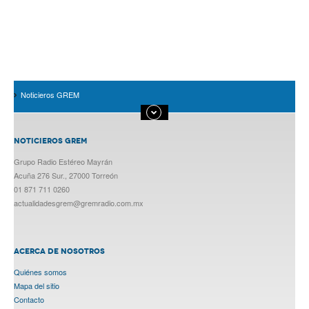
Noticieros GREM
NOTICIEROS GREM
Grupo Radio Estéreo Mayrán
Acuña 276 Sur., 27000 Torreón
01 871 711 0260
actualidadesgrem@gremradio.com.mx
ACERCA DE NOSOTROS
Quiénes somos
Mapa del sitio
Contacto