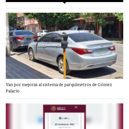
Van por mejoras al sistema de parquímetros de Gómez
Palacio