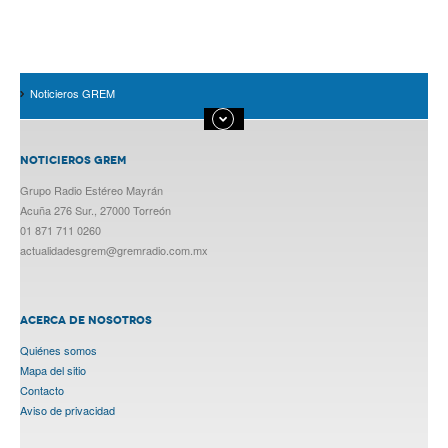
Noticieros GREM
NOTICIEROS GREM
Grupo Radio Estéreo Mayrán
Acuña 276 Sur., 27000 Torreón
01 871 711 0260
actualidadesgrem@gremradio.com.mx
ACERCA DE NOSOTROS
Quiénes somos
Mapa del sitio
Contacto
Aviso de privacidad