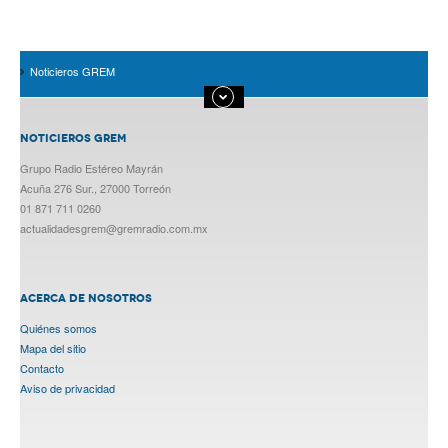
Noticieros GREM
NOTICIEROS GREM
Grupo Radio Estéreo Mayrán
Acuña 276 Sur., 27000 Torreón
01 871 711 0260
actualidadesgrem@gremradio.com.mx
ACERCA DE NOSOTROS
Quiénes somos
Mapa del sitio
Contacto
Aviso de privacidad