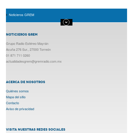
Noticieros GREM
NOTICIEROS GREM
Grupo Radio Estéreo Mayrán
Acuña 276 Sur., 27000 Torreón
01 871 711 0260
actualidadesgrem@gremradio.com.mx
ACERCA DE NOSOTROS
Quiénes somos
Mapa del sitio
Contacto
Aviso de privacidad
VISITA NUESTRAS REDES SOCIALES