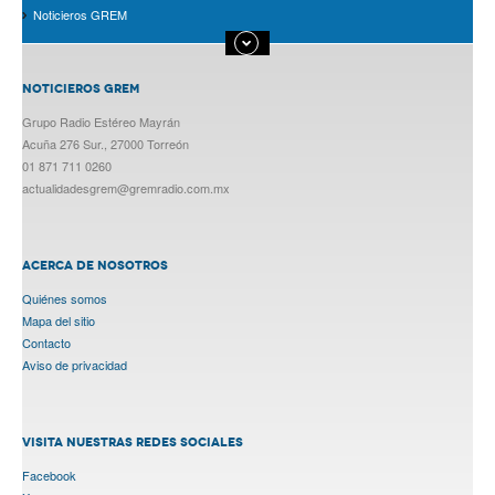
Noticieros GREM
NOTICIEROS GREM
Grupo Radio Estéreo Mayrán
Acuña 276 Sur., 27000 Torreón
01 871 711 0260
actualidadesgrem@gremradio.com.mx
ACERCA DE NOSOTROS
Quiénes somos
Mapa del sitio
Contacto
Aviso de privacidad
VISITA NUESTRAS REDES SOCIALES
Facebook