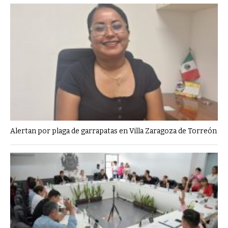
Alertan por plaga de garrapatas en Villa Zaragoza de Torreón