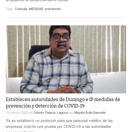
Tags:
Coahuila
,
MEDIDAS
,
prevención
Establecen autoridades de Durango e IP medidas de
prevención y detección de COVID-19
19 marzo, 2020
en
Gómez Palacio
,
Laguna
por
Mayela Ávila Saucedo
Ya se estableció un protocolo para que personal médico de las
empresas solicite una prueba por COVID-19 a las autoridades