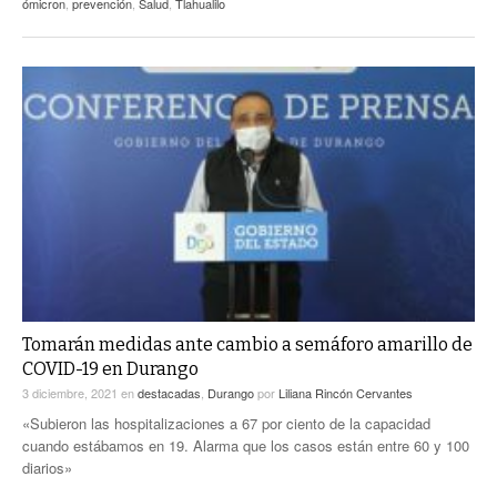
ómicron
,
prevención
,
Salud
,
Tlahualilo
Tomarán medidas ante cambio a semáforo amarillo de
COVID-19 en Durango
3 diciembre, 2021
en
destacadas
,
Durango
por
Liliana Rincón Cervantes
«Subieron las hospitalizaciones a 67 por ciento de la capacidad
cuando estábamos en 19. Alarma que los casos están entre 60 y 100
diarios»