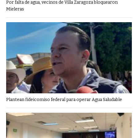
Por falta de agua, vecinos de Villa Zaragoza bloquearon
Mieleras
Plantean fideicomiso federal para operar Agua Saludable