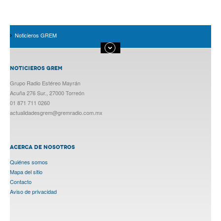
Noticieros GREM
NOTICIEROS GREM
Grupo Radio Estéreo Mayrán
Acuña 276 Sur., 27000 Torreón
01 871 711 0260
actualidadesgrem@gremradio.com.mx
ACERCA DE NOSOTROS
Quiénes somos
Mapa del sitio
Contacto
Aviso de privacidad