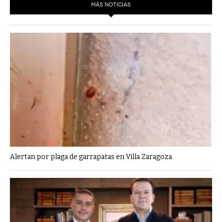
MÁS NOTICIAS
Alertan por plaga de garrapatas en Villa Zaragoza