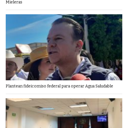
Mieleras
Plantean fideicomiso federal para operar Agua Saludable