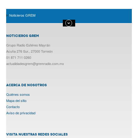
Noticieros GREM
NOTICIEROS GREM
Grupo Radio Estéreo Mayrán
Acuña 276 Sur., 27000 Torreón
01 871 711 0260
actualidadesgrem@gremradio.com.mx
ACERCA DE NOSOTROS
Quiénes somos
Mapa del sitio
Contacto
Aviso de privacidad
VISITA NUESTRAS REDES SOCIALES