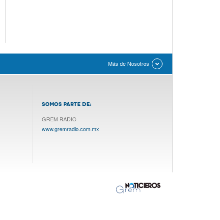
Más de Nosotros
SOMOS PARTE DE:
GREM RADIO
www.gremradio.com.mx