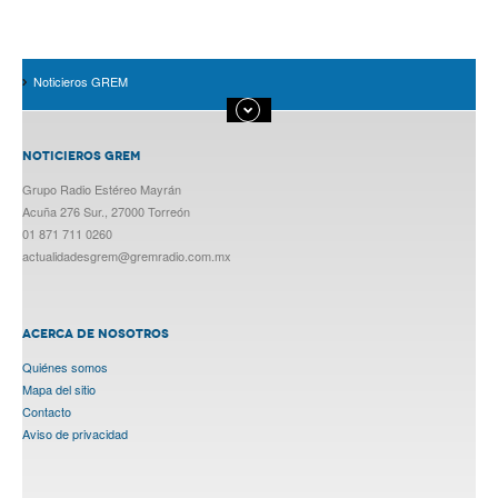
Noticieros GREM
NOTICIEROS GREM
Grupo Radio Estéreo Mayrán
Acuña 276 Sur., 27000 Torreón
01 871 711 0260
actualidadesgrem@gremradio.com.mx
ACERCA DE NOSOTROS
Quiénes somos
Mapa del sitio
Contacto
Aviso de privacidad