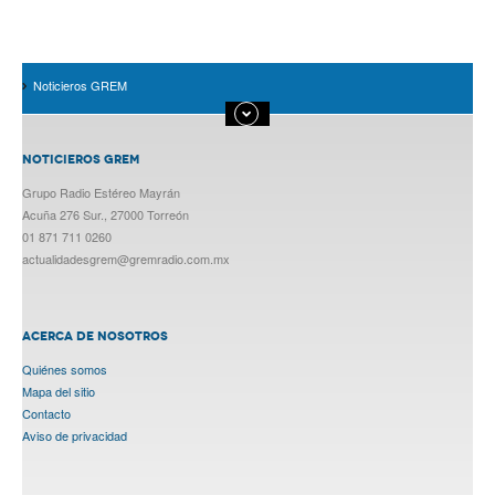
Noticieros GREM
NOTICIEROS GREM
Grupo Radio Estéreo Mayrán
Acuña 276 Sur., 27000 Torreón
01 871 711 0260
actualidadesgrem@gremradio.com.mx
ACERCA DE NOSOTROS
Quiénes somos
Mapa del sitio
Contacto
Aviso de privacidad