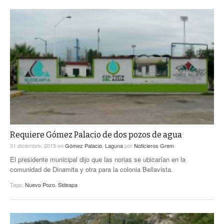
Requiere Gómez Palacio de dos pozos de agua
31 diciembre, 2015
en
Gómez Palacio
,
Laguna
por
Noticieros Grem
El presidente municipal dijo que las norias se ubicarían en la
comunidad de Dinamita y otra para la colonia Bellavista.
Tags:
Nuevo Pozo
,
Sideapa