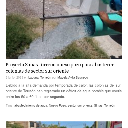
Proyecta Simas Torreón nuevo pozo para abastecer
colonias de sector sur oriente
8 junio, 2023
en
Laguna
,
Torreón
por
Mayela Ávila Saucedo
Debido a la alta demanda por temporada de calor, las colonias del sur
oriente de Torreón han registrado un déficit de agua potable que oscila
entre los 50 a 60 litros por segundo.
Tags:
abastecimiento de agua
,
Nuevo Pozo
,
sector sur oriente
,
Simas
,
Torreón