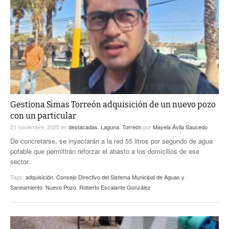
Gestiona Simas Torreón adquisición de un nuevo pozo
con un particular
21 noviembre, 2025
en
destacadas
,
Laguna
,
Torreón
por
Mayela Ávila Saucedo
De concretarse, se inyectarán a la red 55 litros por segundo de agua
potable que permitirán reforzar el abasto a los domicilios de ese
sector.
Tags:
adquisición
,
Consejo Directivo del Sistema Municipal de Aguas y
Saneamiento
,
Nuevo Pozo
,
Roberto Escalante González