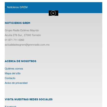
Noticieros GREM
NOTICIEROS GREM
Grupo Radio Estéreo Mayrán
Acuña 276 Sur., 27000 Torreón
01 871 711 0260
actualidadesgrem@gremradio.com.mx
ACERCA DE NOSOTROS
Quiénes somos
Mapa del sitio
Contacto
Aviso de privacidad
VISITA NUESTRAS REDES SOCIALES
Facebook