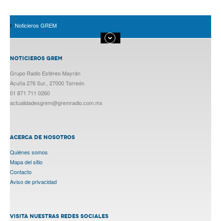
Noticieros GREM
NOTICIEROS GREM
Grupo Radio Estéreo Mayrán
Acuña 276 Sur., 27000 Torreón
01 871 711 0260
actualidadesgrem@gremradio.com.mx
ACERCA DE NOSOTROS
Quiénes somos
Mapa del sitio
Contacto
Aviso de privacidad
VISITA NUESTRAS REDES SOCIALES