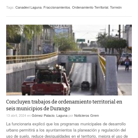
Tags:
Canadevi Laguna
,
Fraccionamientos
,
Ordenamiento Territorial
,
Torreón
Concluyen trabajos de ordenamiento territorial en
seis municipios de Durango
13 abril, 2024
en
Gómez Palacio
,
Laguna
por
Noticieros Grem
La funcionaria explicó que los programas municipales de desarrollo
urbano permitirá a los ayuntamientos la planeación y regulación del
uso de suelo, reduce desigualdades en el territorio, mejora el uso de