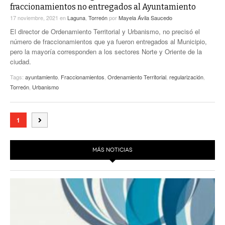
fraccionamientos no entregados al Ayuntamiento
17 noviembre, 2021
en
Laguna
,
Torreón
por
Mayela Ávila Saucedo
El director de Ordenamiento Territorial y Urbanismo, no precisó el
número de fraccionamientos que ya fueron entregados al Municipio,
pero la mayoría corresponden a los sectores Norte y Oriente de la
ciudad.
Tags:
ayuntamiento
,
Fraccionamientos
,
Ordenamiento Territorial
,
regularización
,
Torreón
,
Urbanismo
1
MÁS NOTICIAS