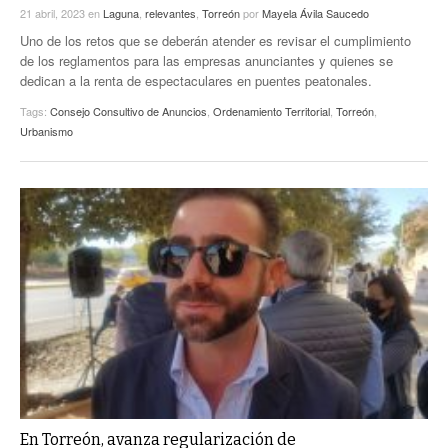
21 abril, 2023
en
Laguna
,
relevantes
,
Torreón
por
Mayela Ávila Saucedo
Uno de los retos que se deberán atender es revisar el cumplimiento
de los reglamentos para las empresas anunciantes y quienes se
dedican a la renta de espectaculares en puentes peatonales.
Tags:
Consejo Consultivo de Anuncios
,
Ordenamiento Territorial
,
Torreón
,
Urbanismo
En Torreón, avanza regularización de