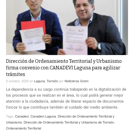
Dirección de Ordenamiento Territorial y Urbanismo
firma convenio con CANADEVI Laguna para agilizar
trámites
2 octubre, 2025
en
Laguna
,
Torreón
por
Noticieros Grem
La dependencia a su cargo continúa trabajando en la digitalización de
los procesos que se realizan en el área, lo cual podrá generar mejor
atención a la ciudadanía, además de liberar espacio de documentos
físicos lo que contribuye también al cuidado del medio ambiente.
Tags:
Canadevi
,
Canadevi Laguna
,
Dirección de Ordenamiento Territorial y
Urbanismo
,
Dirección de Ordenamiento Territorial y Urbanismo de Torreón
,
Ordenamiento Territorial