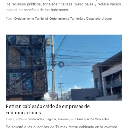
los recursos públicos, fortalece finanzas municipales y reduce vacíos
legales en beneficio de los habitantes.
Tags:
Ordenamiento Territorial
,
Ordenamiento Territorial y Desarrollo Urbano
Retiran cableado caído de empresas de
comunicaciones
1 abril, 2024
en
destacadas
,
Laguna
,
Torreón
por
Liliana Rincón Cervantes
Se solicitó a las cuadrillas de Telmex retirar cableado en la avenida