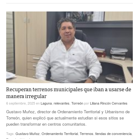
Recuperan terrenos municipales que iban a usarse de
manera irregular
6 septiembre, 2025
en
Laguna
,
relevantes
,
Torreón
por
Liliana Rincón Cervantes
Gustavo Muñoz, director de Ordenamiento Territorial y Urbanismo de
Torreón, quien explicó que actualmente estudian si esos sitios se
pueden transformar en centros comunitarios.
Tags:
Gustavo Muñoz
,
Ordenamiento Territorial
,
Terrenos
,
tiendas de conveniencia
,