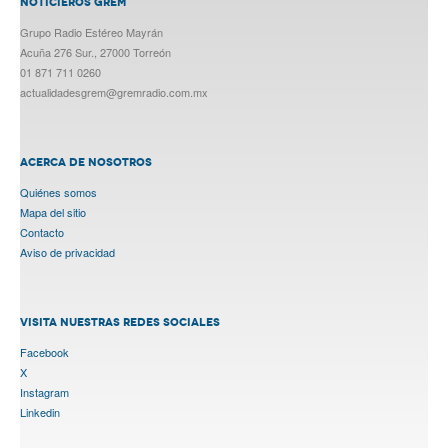
NOTICIEROS GREM
Grupo Radio Estéreo Mayrán
Acuña 276 Sur., 27000 Torreón
01 871 711 0260
actualidadesgrem@gremradio.com.mx
ACERCA DE NOSOTROS
Quiénes somos
Mapa del sitio
Contacto
Aviso de privacidad
VISITA NUESTRAS REDES SOCIALES
Facebook
X
Instagram
Linkedin