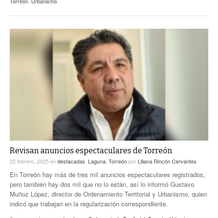
Torreón
,
Urbanismo
Revisan anuncios espectaculares de Torreón
22 febrero, 2025
en
destacadas
,
Laguna
,
Torreón
por
Liliana Rincón Cervantes
En Torreón hay más de tres mil anuncios espectaculares registrados,
pero también hay dos mil que no lo están, así lo informó Gustavo
Muñoz López, director de Ordenamiento Territorial y Urbanismo, quien
indicó que trabajan en la regularización correspondiente.