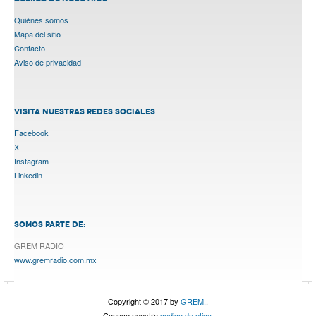
Quiénes somos
Mapa del sitio
Contacto
Aviso de privacidad
VISITA NUESTRAS REDES SOCIALES
Facebook
X
Instagram
Linkedin
SOMOS PARTE DE:
GREM RADIO
www.gremradio.com.mx
Copyright © 2017 by
GREM.
.
Conoce nuestro
codigo de etica.