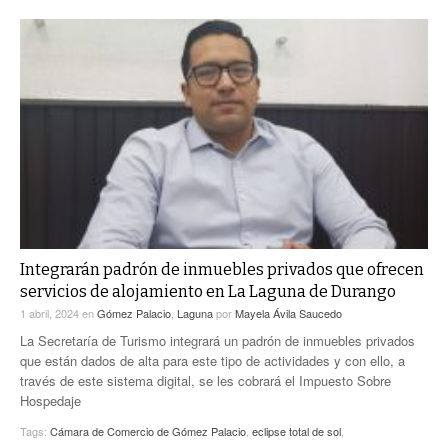
Integrarán padrón de inmuebles privados que ofrecen
servicios de alojamiento en La Laguna de Durango
1 abril, 2024
en
Gómez Palacio
,
Laguna
por
Mayela Ávila Saucedo
La Secretaría de Turismo integrará un padrón de inmuebles privados
que están dados de alta para este tipo de actividades y con ello, a
través de este sistema digital, se les cobrará el Impuesto Sobre
Hospedaje
Tags:
Cámara de Comercio de Gómez Palacio
,
eclipse total de sol
,