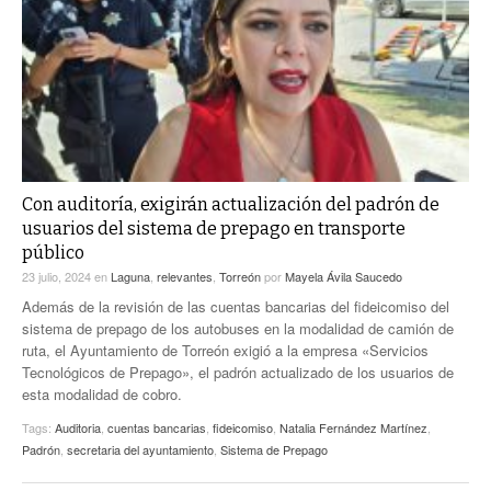
Con auditoría, exigirán actualización del padrón de
usuarios del sistema de prepago en transporte
público
23 julio, 2024
en
Laguna
,
relevantes
,
Torreón
por
Mayela Ávila Saucedo
Además de la revisión de las cuentas bancarias del fideicomiso del
sistema de prepago de los autobuses en la modalidad de camión de
ruta, el Ayuntamiento de Torreón exigió a la empresa «Servicios
Tecnológicos de Prepago», el padrón actualizado de los usuarios de
esta modalidad de cobro.
Tags:
Auditoria
,
cuentas bancarias
,
fideicomiso
,
Natalia Fernández Martínez
,
Padrón
,
secretaria del ayuntamiento
,
Sistema de Prepago