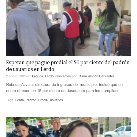
Esperan que pague predial el 50 por ciento del padrón
de usuarios en Lerdo
2 enero, 2026
en
Laguna
,
Lerdo
,
relevantes
por
Liliana Rincón Cervantes
Rebeca Zavala, directora de ingresos del municipio, indicó que en
enero ofrecen un 15 por ciento de descuento para los cumplidos
Tags:
Lerdo
,
Padrón
,
Predial
,
usuarios