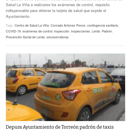
Salud La Viña a realizarse los exámenes de control, requisito
indispensable para obtener la tarjeta de salud que expide el
Ayuntamiento.
Tags:
Centro de Salud La Viña
,
Conrado Antúnez Ponce
,
contingencia sanitaria
,
COVID-19
,
exámenes de control
,
inspección
,
Inspecciones
,
Lerdo
,
Padrón
,
Prevención Social de Lerdo
,
sexoservidoras
Depura Ayuntamiento de Torreón padrón de taxis