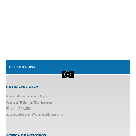
Noticieros GREM
NOTICIEROS GREM
Grupo Radio Estéreo Mayrán
Acuña 276 Sur., 27000 Torreón
01 871 711 0260
actualidadesgrem@gremradio.com.mx
ACERCA DE NOSOTROS