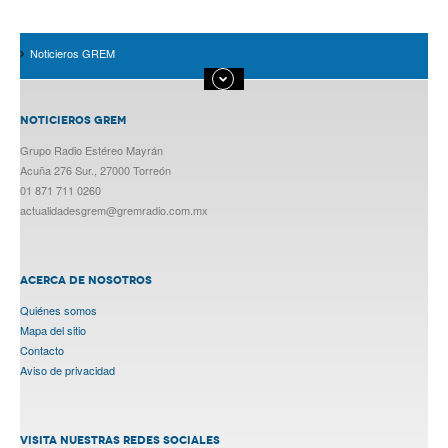
Noticieros GREM
NOTICIEROS GREM
Grupo Radio Estéreo Mayrán
Acuña 276 Sur., 27000 Torreón
01 871 711 0260
actualidadesgrem@gremradio.com.mx
ACERCA DE NOSOTROS
Quiénes somos
Mapa del sitio
Contacto
Aviso de privacidad
VISITA NUESTRAS REDES SOCIALES