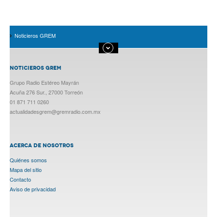
Noticieros GREM
NOTICIEROS GREM
Grupo Radio Estéreo Mayrán
Acuña 276 Sur., 27000 Torreón
01 871 711 0260
actualidadesgrem@gremradio.com.mx
ACERCA DE NOSOTROS
Quiénes somos
Mapa del sitio
Contacto
Aviso de privacidad