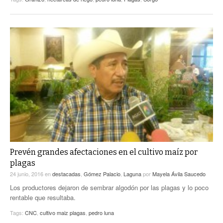
Prevén grandes afectaciones en el cultivo maíz por
plagas
24 junio, 2016
en
destacadas
,
Gómez Palacio
,
Laguna
por
Mayela Ávila Saucedo
Los productores dejaron de sembrar algodón por las plagas y lo poco
rentable que resultaba.
Tags:
CNC
,
cultivo maiz plagas
,
pedro luna