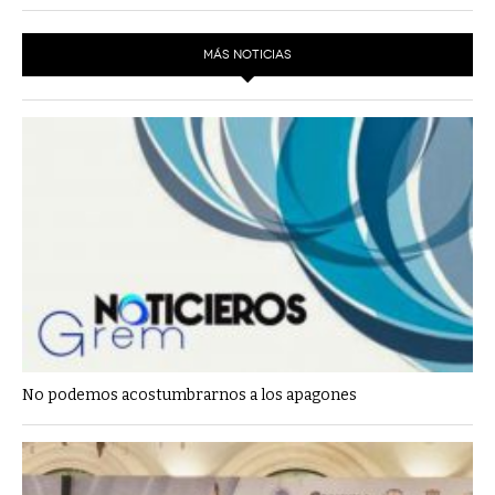
MÁS NOTICIAS
No podemos acostumbrarnos a los apagones