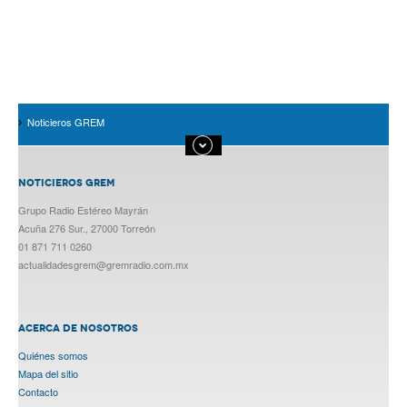
Noticieros GREM
NOTICIEROS GREM
Grupo Radio Estéreo Mayrán
Acuña 276 Sur., 27000 Torreón
01 871 711 0260
actualidadesgrem@gremradio.com.mx
ACERCA DE NOSOTROS
Quiénes somos
Mapa del sitio
Contacto