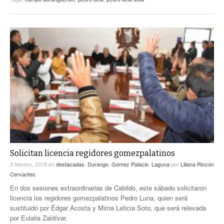
Solicitan licencia regidores gomezpalatinos
3 febrero, 2018
en
destacadas
,
Durango
,
Gómez Palacio
,
Laguna
por
Liliana Rincón
Cervantes
En dos sesiones extraordinarias de Cabildo, este sábado solicitaron
licencia los regidores gomezpalatinos Pedro Luna, quien será
sustituido por Édgar Acosta y Mirna Leticia Soto, que será relevada
por Eulalia Zaldívar.