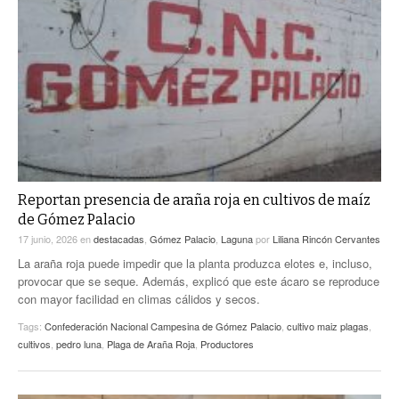
Reportan presencia de araña roja en cultivos de maíz
de Gómez Palacio
17 junio, 2026
en
destacadas
,
Gómez Palacio
,
Laguna
por
Liliana Rincón Cervantes
La araña roja puede impedir que la planta produzca elotes e, incluso,
provocar que se seque. Además, explicó que este ácaro se reproduce
con mayor facilidad en climas cálidos y secos.
Tags:
Confederación Nacional Campesina de Gómez Palacio
,
cultivo maiz plagas
,
cultivos
,
pedro luna
,
Plaga de Araña Roja
,
Productores