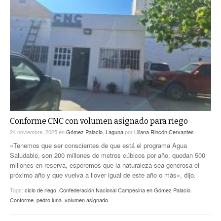
Conforme CNC con volumen asignado para riego
24 noviembre, 2025
en
Gómez Palacio
,
Laguna
por
Liliana Rincón Cervantes
«Tenemos que ser conscientes de que está el programa Agua
Saludable, son 200 millones de metros cúbicos por año, quedan 500
millones en reserva, esperemos que la naturaleza sea generosa el
próximo año y que vuelva a llover igual de este año o más», dijo.
Tags:
ciclo de riego
,
Confederación Nacional Campesina en Gómez Palacio
,
Conforme
,
pedro luna
,
volumen asignado