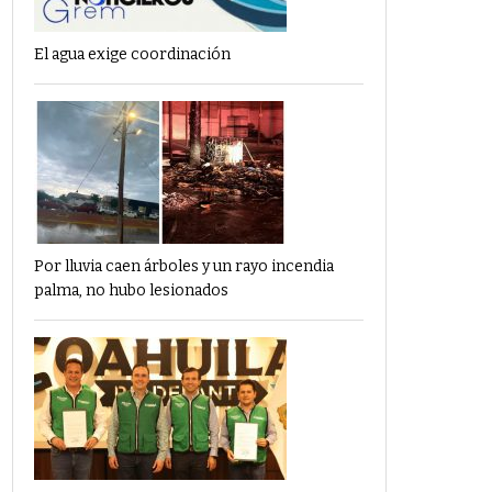
El agua exige coordinación
Por lluvia caen árboles y un rayo incendia
palma, no hubo lesionados