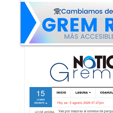
15
INICIO
LAGUNA
COAHUI
LO MÁS
Hoy es:
5 agosto 2026 07:47pm
RECIENTE
TORREÓN
Van por mejoras al sistema de parq
¿Vas a sacar tu pasaporte? ¡Cuidado
GÓMEZ PALACIO
LO DE AHORA: