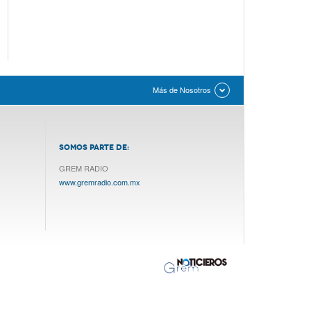
Más de Nosotros
SOMOS PARTE DE:
GREM RADIO
www.gremradio.com.mx