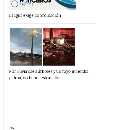
El agua exige coordinación
Por lluvia caen árboles y un rayo incendia
palma, no hubo lesionados
TW