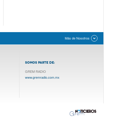
Más de Nosotros
SOMOS PARTE DE:
GREM RADIO
www.gremradio.com.mx