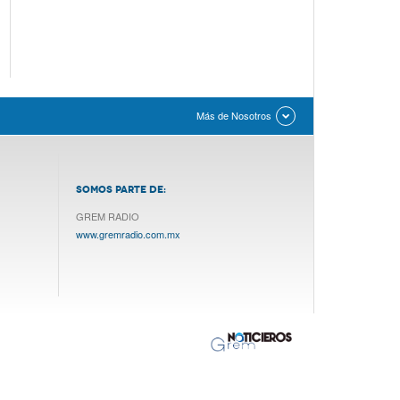
Más de Nosotros
SOMOS PARTE DE:
GREM RADIO
www.gremradio.com.mx