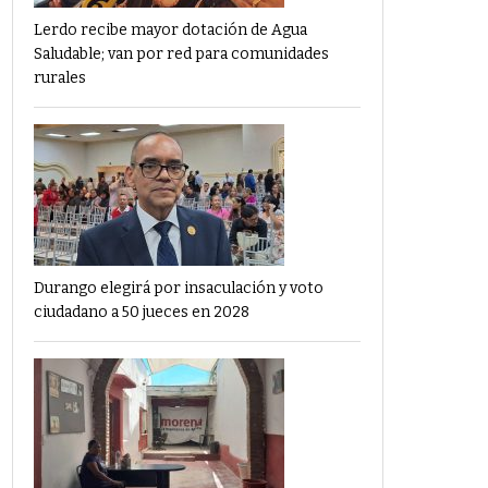
Lerdo recibe mayor dotación de Agua
Saludable; van por red para comunidades
rurales
Durango elegirá por insaculación y voto
ciudadano a 50 jueces en 2028