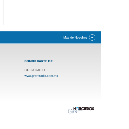
Más de Nosotros
SOMOS PARTE DE:
GREM RADIO
www.gremradio.com.mx