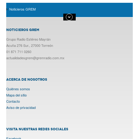
Noticieros GREM
NOTICIEROS GREM
Grupo Radio Estéreo Mayrán
Acuña 276 Sur., 27000 Torreón
01 871 711 0260
actualidadesgrem@gremradio.com.mx
ACERCA DE NOSOTROS
Quiénes somos
Mapa del sitio
Contacto
Aviso de privacidad
VISITA NUESTRAS REDES SOCIALES
Facebook