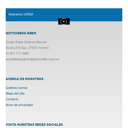
Noticieros GREM
NOTICIEROS GREM
Grupo Radio Estéreo Mayrán
Acuña 276 Sur., 27000 Torreón
01 871 711 0260
actualidadesgrem@gremradio.com.mx
ACERCA DE NOSOTROS
Quiénes somos
Mapa del sitio
Contacto
Aviso de privacidad
VISITA NUESTRAS REDES SOCIALES