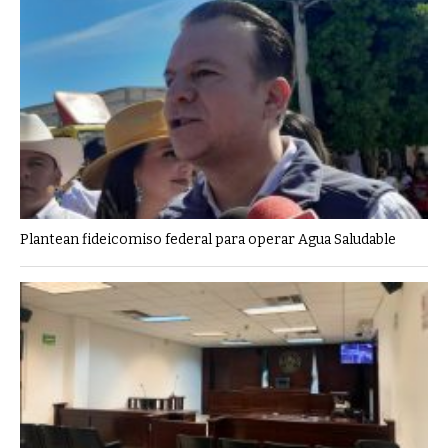
Plantean fideicomiso federal para operar Agua Saludable