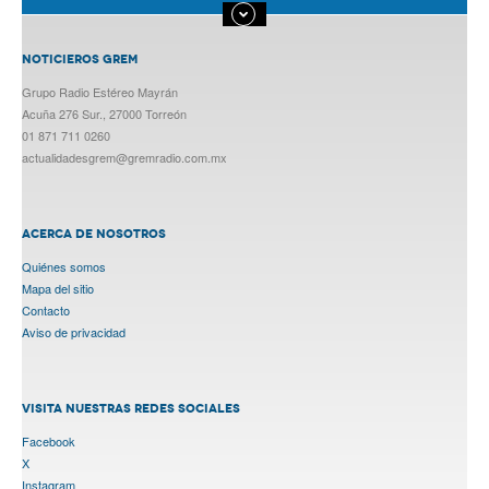
NOTICIEROS GREM
Grupo Radio Estéreo Mayrán
Acuña 276 Sur., 27000 Torreón
01 871 711 0260
actualidadesgrem@gremradio.com.mx
ACERCA DE NOSOTROS
Quiénes somos
Mapa del sitio
Contacto
Aviso de privacidad
VISITA NUESTRAS REDES SOCIALES
Facebook
X
Instagram