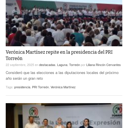
Verónica Martínez repite en la presidencia del PRI
Torreón
22 septiembre, 2025
en
destacadas
,
Laguna
,
Torreón
por
Liliana Rincón Cervantes
Consideró que las elecciones a las diputaciones locales del próximo
año serán un gran reto
Tags:
presidencia
,
PRI Torreón
,
Verónica Martínez