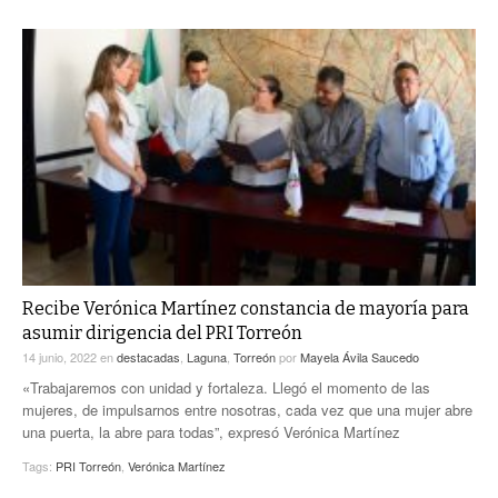
Recibe Verónica Martínez constancia de mayoría para
asumir dirigencia del PRI Torreón
14 junio, 2022
en
destacadas
,
Laguna
,
Torreón
por
Mayela Ávila Saucedo
«Trabajaremos con unidad y fortaleza. Llegó el momento de las
mujeres, de impulsarnos entre nosotras, cada vez que una mujer abre
una puerta, la abre para todas”, expresó Verónica Martínez
Tags:
PRI Torreón
,
Verónica Martínez