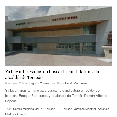
Ya hay interesados en buscar la candidatura a la
alcaldía de Torreón
6 febrero, 2024
en
Laguna
,
Torreón
por
Liliana Rincón Cervantes
Ya levantaron la mano para buscar la candidatura el regidor con
licencia, Enrique Sarmiento, y el alcalde de Torreón Román Alberto
Cepeda.
Tags:
Comité Municipal del PRI Torreón
,
PRI Torreón
,
Verónica Martínez
,
Verónica
Martínez García