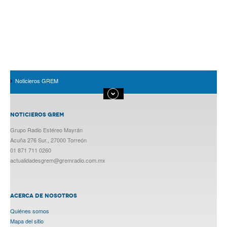
Noticieros GREM
NOTICIEROS GREM
Grupo Radio Estéreo Mayrán
Acuña 276 Sur., 27000 Torreón
01 871 711 0260
actualidadesgrem@gremradio.com.mx
ACERCA DE NOSOTROS
Quiénes somos
Mapa del sitio