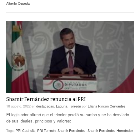
Alberto Cepeda
Shamir Fernández renuncia al PRI
18 agosto, 2022
en
destacadas
,
Laguna
,
Torreón
por
Liliana Rincón Cervantes
El legislador afirmó que el tricolor perdió su rumbo y se ha desviado
de sus ideales, principios y valores:
Tags:
PRI Coahuila
,
PRI Torreón
,
Shamir Fernández
,
Shamir Fernández Hernández