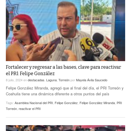
Fortalecer y regresar a las bases, clave para reactivar
el PRI: Felipe González
8 julio, 2024
en
destacadas
,
Laguna
,
Torreón
por
Mayela Ávila Saucedo
Felipe González Miranda, agregó que al final del día, el PRI Torreón y
Coahuila tiene una dinámica diferente a otros puntos del país
Tags:
Asamblea Nacional del PRI
,
Felipe González
,
Felipe González Miranda
,
PRI
Torreón
,
reactivar el PRI