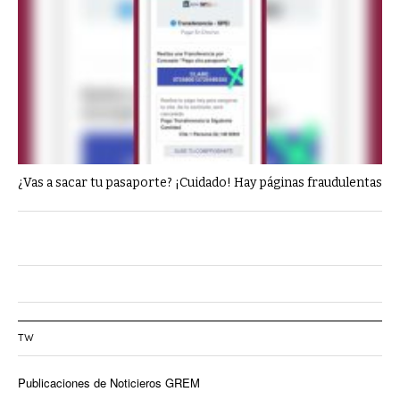
¿Vas a sacar tu pasaporte? ¡Cuidado! Hay páginas fraudulentas
TW
Publicaciones de Noticieros GREM