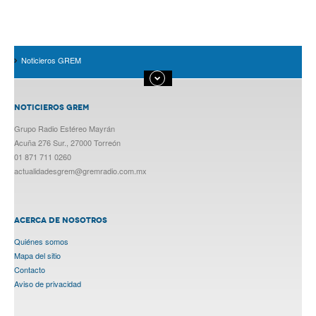
Noticieros GREM
NOTICIEROS GREM
Grupo Radio Estéreo Mayrán
Acuña 276 Sur., 27000 Torreón
01 871 711 0260
actualidadesgrem@gremradio.com.mx
ACERCA DE NOSOTROS
Quiénes somos
Mapa del sitio
Contacto
Aviso de privacidad