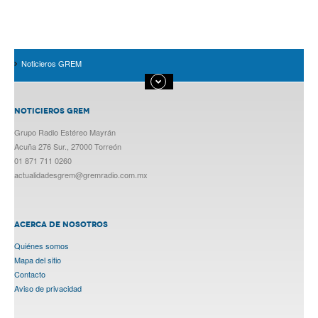
Noticieros GREM
NOTICIEROS GREM
Grupo Radio Estéreo Mayrán
Acuña 276 Sur., 27000 Torreón
01 871 711 0260
actualidadesgrem@gremradio.com.mx
ACERCA DE NOSOTROS
Quiénes somos
Mapa del sitio
Contacto
Aviso de privacidad