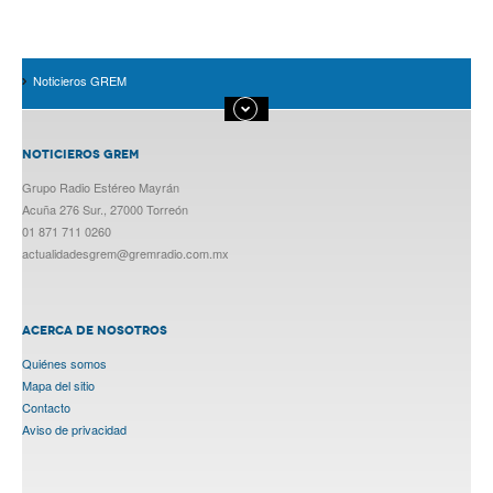
Noticieros GREM
NOTICIEROS GREM
Grupo Radio Estéreo Mayrán
Acuña 276 Sur., 27000 Torreón
01 871 711 0260
actualidadesgrem@gremradio.com.mx
ACERCA DE NOSOTROS
Quiénes somos
Mapa del sitio
Contacto
Aviso de privacidad