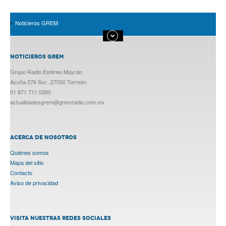
Noticieros GREM
NOTICIEROS GREM
Grupo Radio Estéreo Mayrán
Acuña 276 Sur., 27000 Torreón
01 871 711 0260
actualidadesgrem@gremradio.com.mx
ACERCA DE NOSOTROS
Quiénes somos
Mapa del sitio
Contacto
Aviso de privacidad
VISITA NUESTRAS REDES SOCIALES