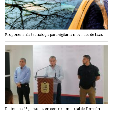
Proponen más tecnología para vigilar la movilidad de taxis
Detienen a 18 personas en centro comercial de Torreón