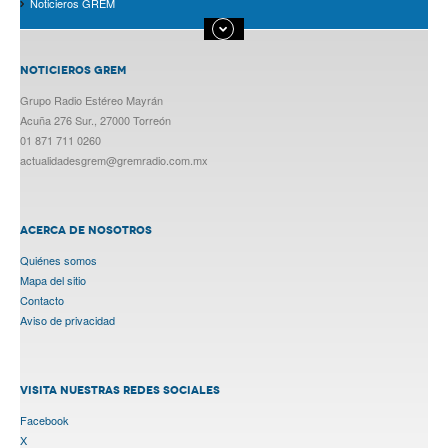
Noticieros GREM
NOTICIEROS GREM
Grupo Radio Estéreo Mayrán
Acuña 276 Sur., 27000 Torreón
01 871 711 0260
actualidadesgrem@gremradio.com.mx
ACERCA DE NOSOTROS
Quiénes somos
Mapa del sitio
Contacto
Aviso de privacidad
VISITA NUESTRAS REDES SOCIALES
Facebook
X