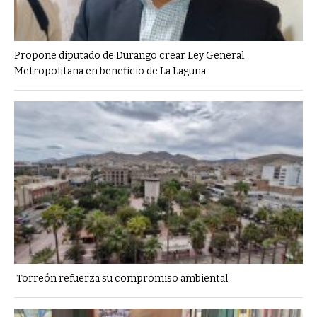
Propone diputado de Durango crear Ley General
Metropolitana en beneficio de La Laguna
Torreón refuerza su compromiso ambiental