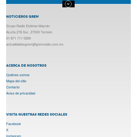
NOTICIEROS GREM
Grupo Radio Estéreo Mayrán
Acuña 276 Sur., 27000 Torreón
01 871 711 0260
actualidadesgrem@gremradio.com.mx
ACERCA DE NOSOTROS
Quiénes somos
Mapa del sitio
Contacto
Aviso de privacidad
VISITA NUESTRAS REDES SOCIALES
Facebook
X
Instagram