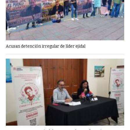
Acusan detención irregular de líder ejidal