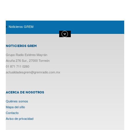
Noticieros GREM
NOTICIEROS GREM
Grupo Radio Estéreo Mayrán
Acuña 276 Sur., 27000 Torreón
01 871 711 0260
actualidadesgrem@gremradio.com.mx
ACERCA DE NOSOTROS
Quiénes somos
Mapa del sitio
Contacto
Aviso de privacidad