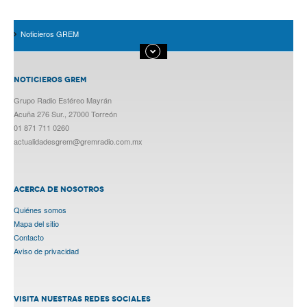
Noticieros GREM
NOTICIEROS GREM
Grupo Radio Estéreo Mayrán
Acuña 276 Sur., 27000 Torreón
01 871 711 0260
actualidadesgrem@gremradio.com.mx
ACERCA DE NOSOTROS
Quiénes somos
Mapa del sitio
Contacto
Aviso de privacidad
VISITA NUESTRAS REDES SOCIALES