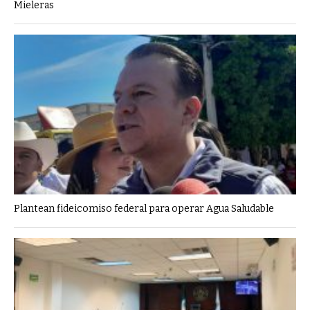
Mieleras
Plantean fideicomiso federal para operar Agua Saludable